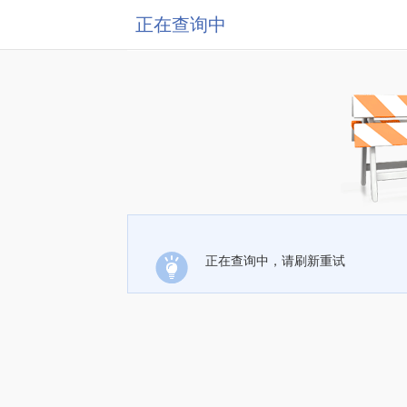
正在查询中
正在查询中，请刷新重试